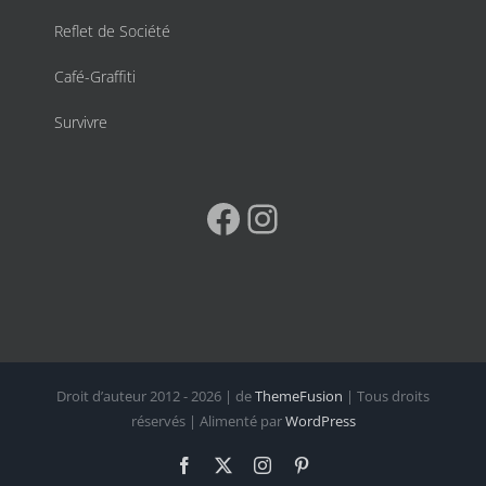
Reflet de Société
Café-Graffiti
Survivre
Facebook
Instagram
Droit d’auteur 2012 - 2026 | de
ThemeFusion
| Tous droits
réservés | Alimenté par
WordPress
Facebook
X
Instagram
Pinterest