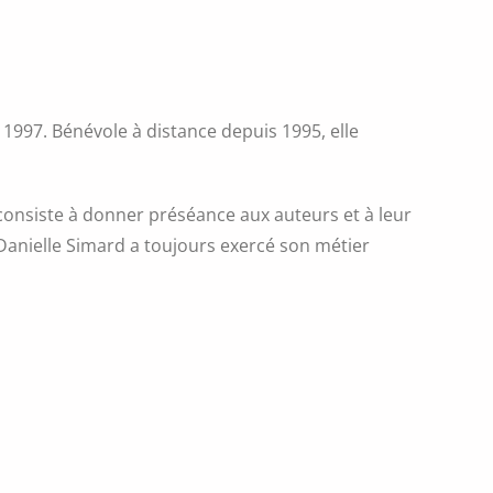
997. Bénévole à distance depuis 1995, elle
 consiste à donner préséance aux auteurs et à leur
 Danielle Simard a toujours exercé son métier