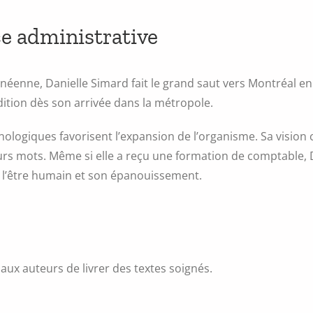
ce administrative
ne, Danielle Simard fait le grand saut vers Montréal en 1
dition dès son arrivée dans la métropole.
nologiques favorisent l’expansion de l’organisme. Sa vision
eurs mots. Même si elle a reçu une formation de comptable,
l’être humain et son épanouissement.
ux auteurs de livrer des textes soignés.