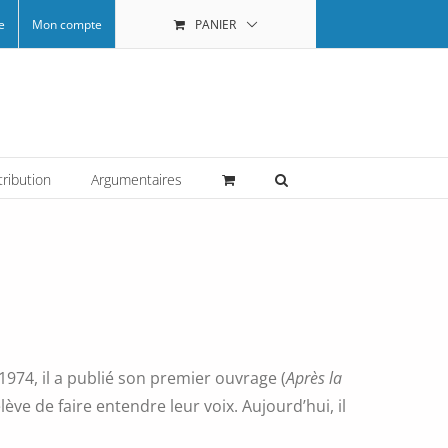
e
Mon compte
PANIER
tribution
Argumentaires
1974, il a publié son premier ouvrage (
Après la
ve de faire entendre leur voix. Aujourd’hui, il