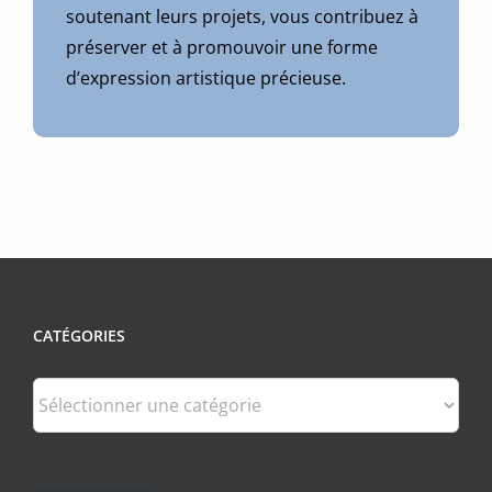
soutenant leurs projets, vous contribuez à
préserver et à promouvoir une forme
d’expression artistique précieuse.
CATÉGORIES
Catégories