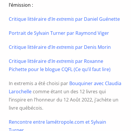
du
l’émission :
produit
Critique littéraire d’
In extremis
par Daniel Guénette
Portrait de Sylvain Turner par Raymond Viger
Critique littéraire d’
In extremis
par Denis Morin
Critique littéraire d’
In extremis
par Roxanne
Pichette pour le blogue CQFL (Ce qu’il faut lire)
In extremis a été choisi par
Bouquiner avec Claudia
Larochelle
comme étant un des 12 livres qui
l’inspire en l’honneur du 12 Août 2022, j’achète un
livre québécois.
Rencontre entre lamétropole.com et Sylvain
Turner