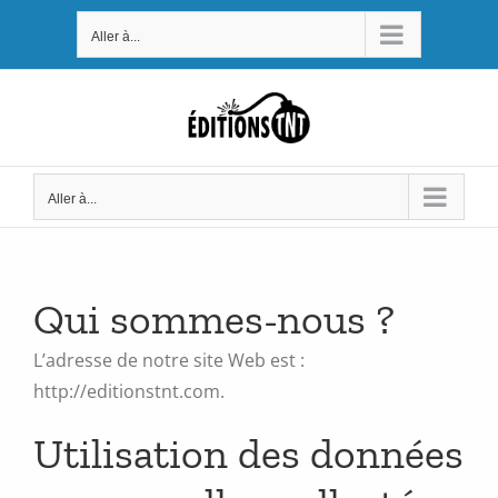
Passer
Aller à...
au
contenu
Aller à...
Qui sommes-nous ?
L’adresse de notre site Web est :
http://editionstnt.com.
Utilisation des données