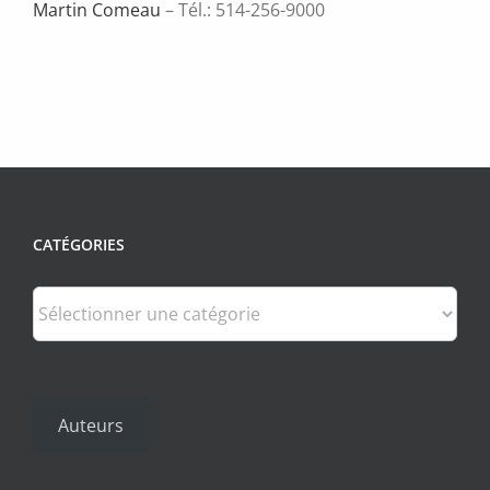
Martin Comeau
– Tél.: 514-256-9000
CATÉGORIES
Catégories
Auteurs