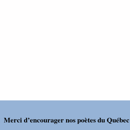
Merci d’encourager nos poètes du Québec