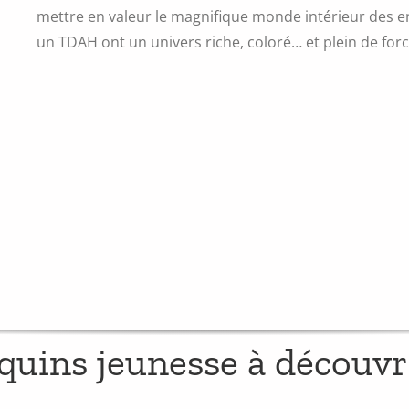
mettre en valeur le magnifique monde intérieur des en
un TDAH ont un univers riche, coloré… et plein de forc
uquins jeunesse à découvr