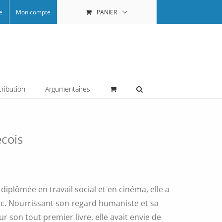
e
Mon compte
PANIER
tribution
Argumentaires
écois
diplômée en travail social et en cinéma, elle a
etc. Nourrissant son regard humaniste et sa
son tout premier livre, elle avait envie de