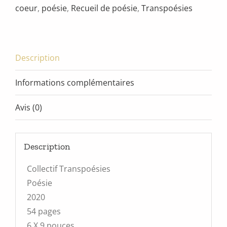
coeur
,
poésie
,
Recueil de poésie
,
Transpoésies
Description
Informations complémentaires
Avis (0)
Description
Collectif Transpoésies
Poésie
2020
54 pages
6 X 9 pouces