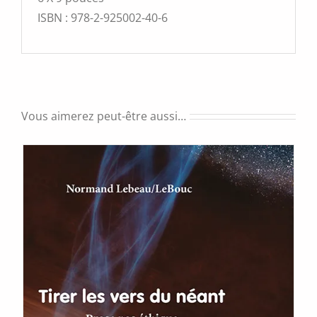
ISBN : 978-2-925002-40-6
Vous aimerez peut-être aussi…