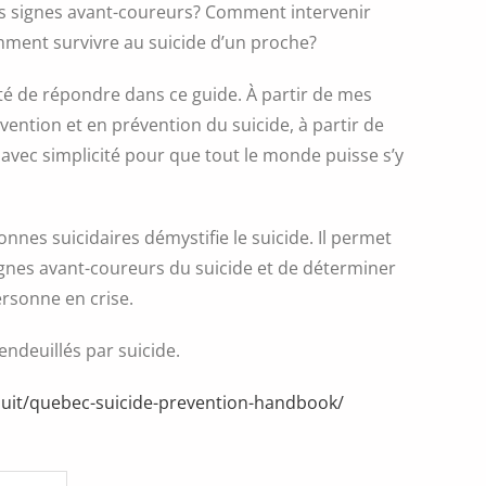
es signes avant-coureurs? Comment intervenir
ment survivre au suicide d’un proche?
nté de répondre dans ce guide. À partir de mes
rvention et en prévention du suicide, à partir de
 avec simplicité pour que tout le monde puisse s’y
nnes suicidaires démystifie le suicide. Il permet
signes avant-coureurs du suicide et de déterminer
ersonne en crise.
endeuillés par suicide.
duit/quebec-suicide-prevention-handbook/