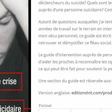
déclencheurs du suicide? Quels sont l
auprès d’une personne suicidaire? Com
Autant de questions auxquelles j’ai te
années de travail sur le terrain en inte
mon vécu personnel, ce guide est écrit
retrouver et démystifier ce fléau social.
Le guide d’intervention auprès de perso
d’aider les proches à reconnaître les 
ce qui peut être fait pour soutenir la p
Une section du guide est réservée aux 
Version anglaise:
editionstnt.com/pro
Format