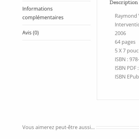
Description
Informations
Raymond 
complémentaires
Interventi
Avis (0)
2006
64 pages
5 X 7 pou
ISBN : 978
ISBN PDF :
ISBN EPub
Vous aimerez peut-être aussi…