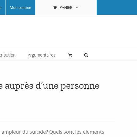
e
Mon compte
PANIER
tribution
Argumentaires
se auprès d’une personne
 l’ampleur du suicide? Quels sont les éléments