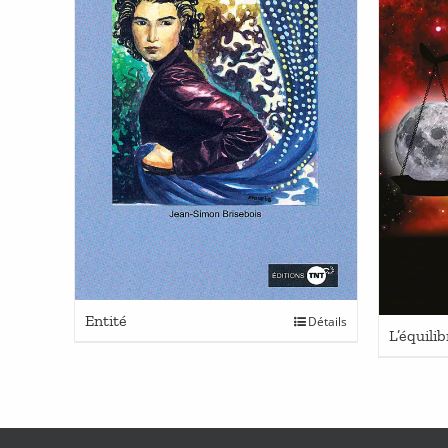
Entité
Détails