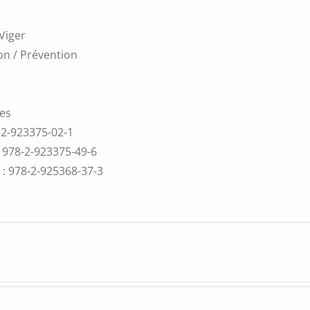
Viger
on / Prévention
ces
-2-923375-02-1
 978-2-923375-49-6
 : 978-2-925368-37-3