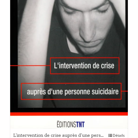
Ce
L’intervention de crise auprès d’une personne suicidaire
Détails