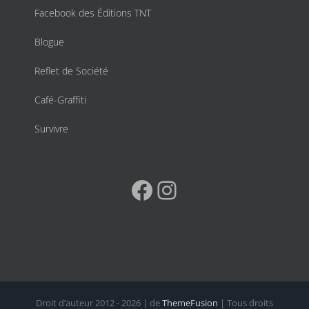
Facebook des Éditions TNT
Blogue
Reflet de Société
Café-Graffiti
Survivre
Facebook
Instagram
Droit d’auteur 2012 - 2026 | de
ThemeFusion
| Tous droits