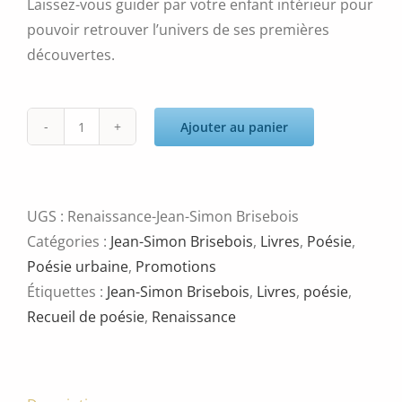
Laissez-vous guider par votre enfant intérieur pour
pouvoir retrouver l’univers de ses premières
découvertes.
Ajouter au panier
quantité
de
Renaissance
UGS :
Renaissance-Jean-Simon Brisebois
Catégories :
Jean-Simon Brisebois
,
Livres
,
Poésie
,
Poésie urbaine
,
Promotions
Étiquettes :
Jean-Simon Brisebois
,
Livres
,
poésie
,
Recueil de poésie
,
Renaissance