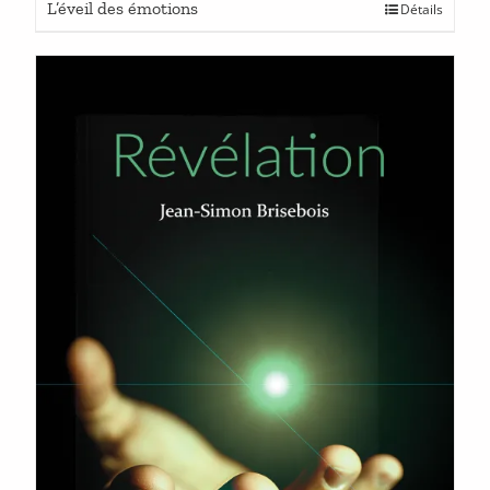
L’éveil des émotions
Détails