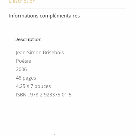
Description
Informations complémentaires
Description
Jean-Simon Brisebois
Poésie
2006
48 pages
4,25 X 7 pouces
ISBN : 978-2-923375-01-5