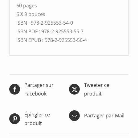
60 pages
6 X 9 pouces
ISBN :
978-2-925553-54-0
ISBN PDF :
978-2-925553-55-7
ISBN EPUB :
978-2-925553-56-4
Partager sur
Tweeter ce
Facebook
produit
Épingler ce
Partager par Mail
produit