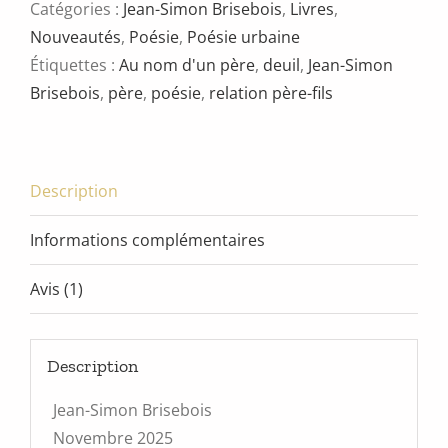
d'un
Catégories :
Jean-Simon Brisebois
,
Livres
,
père
Nouveautés
,
Poésie
,
Poésie urbaine
Étiquettes :
Au nom d'un père
,
deuil
,
Jean-Simon
Brisebois
,
père
,
poésie
,
relation père-fils
Description
Informations complémentaires
Avis (1)
Description
Jean-Simon Brisebois
Novembre 2025