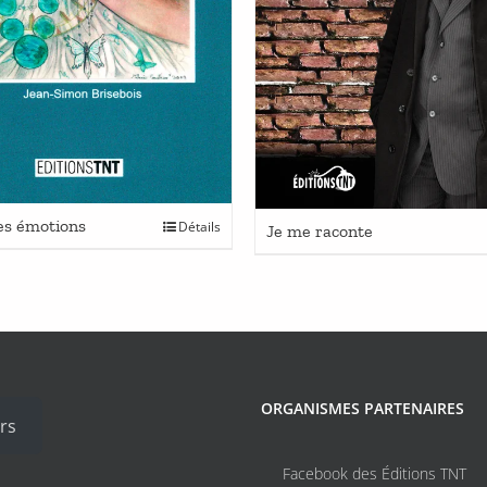
des émotions
Détails
Je me raconte
ORGANISMES PARTENAIRES
rs
Facebook des Éditions TNT