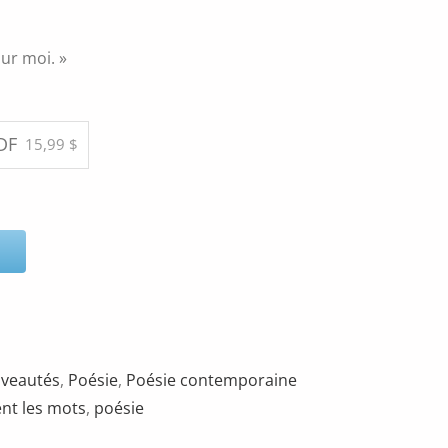
ur moi. »
DF
15,99 $
veautés
,
Poésie
,
Poésie contemporaine
nt les mots
,
poésie