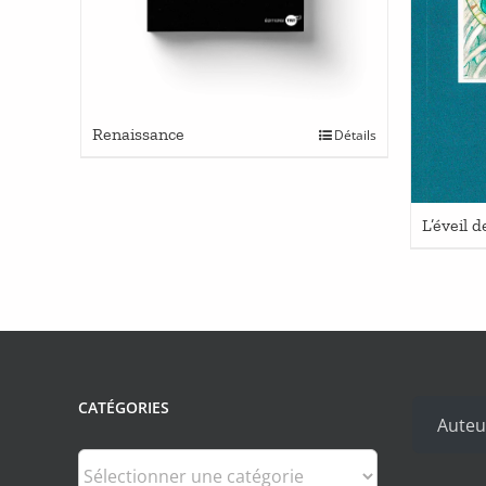
Renaissance
Détails
L’éveil 
CATÉGORIES
Auteu
Catégories