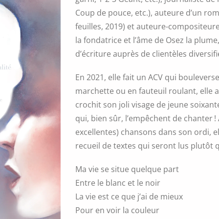
Coup de pouce, etc.), auteure d’un rom
feuilles, 2019) et auteure-compositeure
la fondatrice et l’âme de Osez la plume
d’écriture auprès de clientèles diversifi
En 2021, elle fait un ACV qui bouleverse
marchette ou en fauteuil roulant, elle 
crochit son joli visage de jeune soixan
qui, bien sûr, l’empêchent de chanter !
excellentes) chansons dans son ordi, el
recueil de textes qui seront lus plutôt
Ma vie se situe quelque part
Entre le blanc et le noir
La vie est ce que j’ai de mieux
Pour en voir la couleur