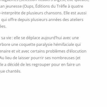
an jeunesse (Oups, Éditions du Trèfle à quatre
-interprète de plusieurs chansons. Elle est aussi
, qui offre depuis plusieurs années des ateliers
ées.
 sa vie : elle se déplace aujourd’hui avec une
arbore une coquette paralysie hémifaciale qui
tenaire et vit avec certains problèmes d’élocution
 Au lieu de laisser pourrir ses nombreuses (et
le a décidé de les regrouper pour en faire un
 que chantés.