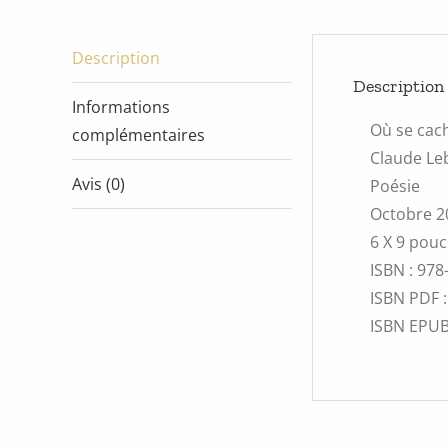
Description
Description
Informations
Où se cac
complémentaires
Claude Le
Avis (0)
Poésie
Octobre 2
6 X 9 pou
ISBN :
978
ISBN PDF 
ISBN EPU