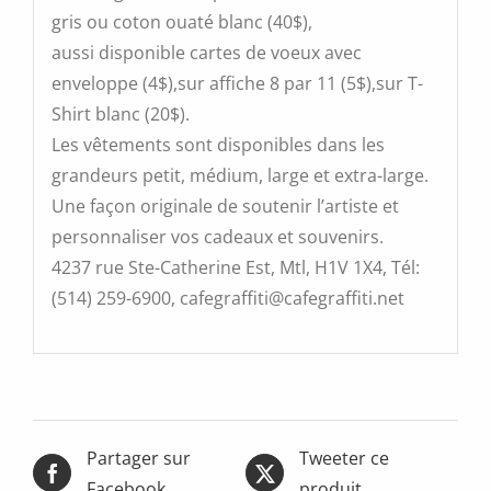
gris ou coton ouaté blanc (40$),
aussi disponible cartes de voeux avec
enveloppe (4$),sur affiche 8 par 11 (5$),sur T-
Shirt blanc (20$).
Les vêtements sont disponibles dans les
grandeurs petit, médium, large et extra-large.
Une façon originale de soutenir l’artiste et
personnaliser vos cadeaux et souvenirs.
4237 rue Ste-Catherine Est, Mtl, H1V 1X4, Tél:
(514) 259-6900, cafegraffiti@cafegraffiti.net
Partager sur
Tweeter ce
Facebook
produit