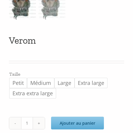
Verom
Taille
Petit
Médium
Large
Extra large
Extra extra large
Ajouter au panier
quantité