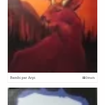
Bambi par Arpi
Détails