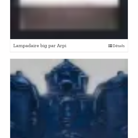
Lampadaire big par Arpi
Détails