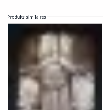
Produits similaires