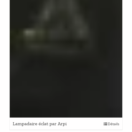
Lampadaire éclat par Arpi
Détails