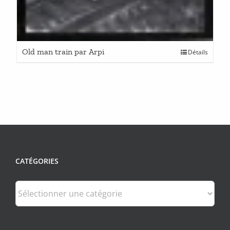
Old man train par Arpi
Détails
CATÉGORIES
Catégories