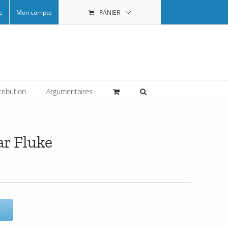
e
Mon compte
PANIER
tribution
Argumentaires
ar Fluke