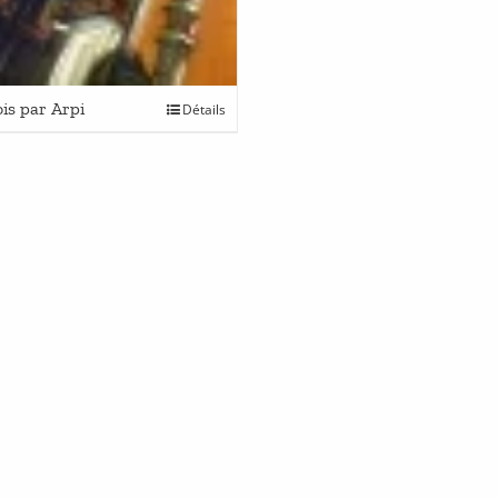
ois par Arpi
Détails