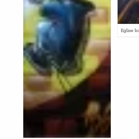
Eglise b