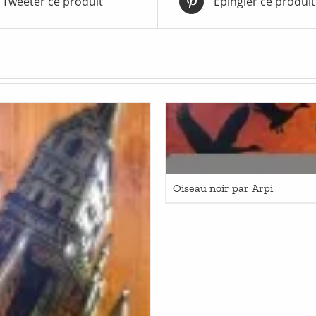
Tweeter ce produit
Épingler ce produit
Oiseau noir par Arpi