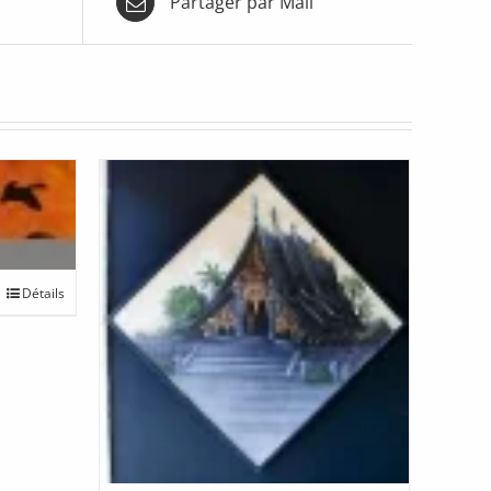
Partager par Mail
Détails