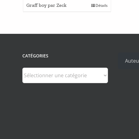
Graff boy par Zeck
Détails
CATÉGORIES
Auteu
Catégories