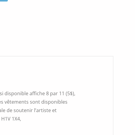
 disponible affiche 8 par 11 (5$),
 Les vêtements sont disponibles
e de soutenir l’artiste et
, H1V 1X4,