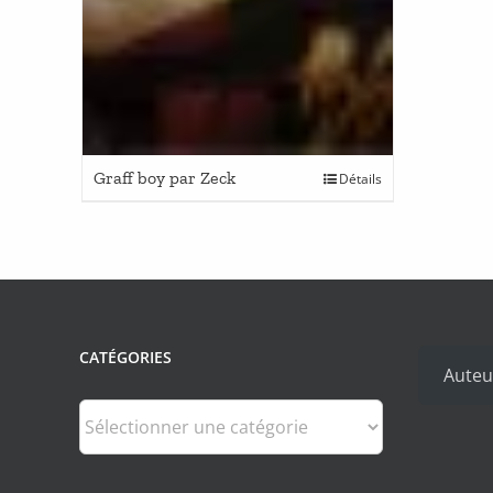
Graff boy par Zeck
Détails
CATÉGORIES
Auteu
Catégories