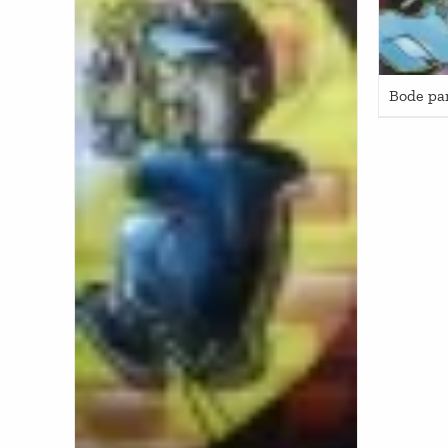
Bode pa