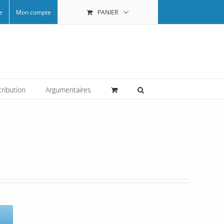
e
Mon compte
PANIER
tribution
Argumentaires