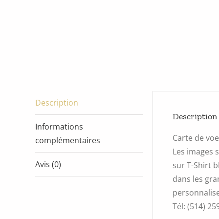
Description
Description
Informations
Carte de vo
complémentaires
Les images s
Avis (0)
sur T-Shirt 
dans les gra
personnalise
Tél: (514) 25