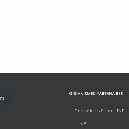
ORGANISMES PARTENAIRES
rs
Facebook des Éditions TNT
Blogue