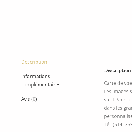
Description
Description
Informations
Carte de vo
complémentaires
Les images s
Avis (0)
sur T-Shirt 
dans les gra
personnalise
Tél: (514) 25