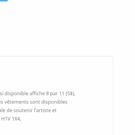
 disponible affiche 8 par 11 (5$),
 Les vêtements sont disponibles
e de soutenir l’artiste et
, H1V 1X4,