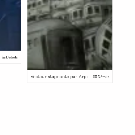
Détails
Vecteur stagnante par Arpi
Détails