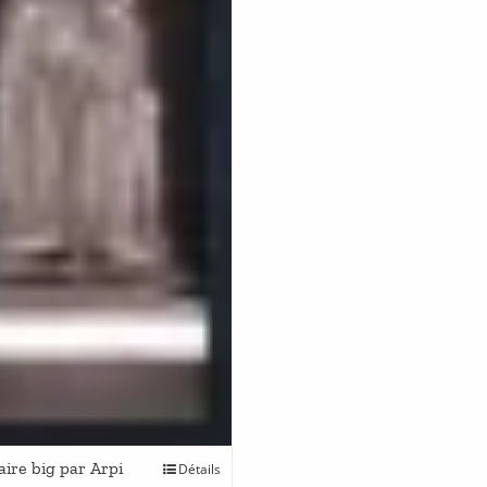
ire big par Arpi
Détails