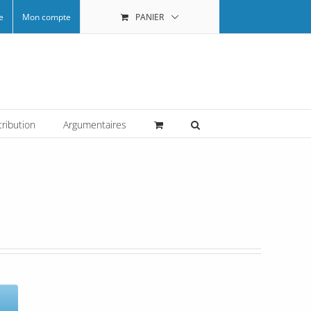
e
Mon compte
PANIER
tribution
Argumentaires