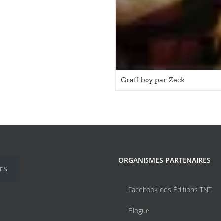
Graff boy par Zeck
ORGANISMES PARTENAIRES
rs
Facebook des Éditions TNT
Blogue