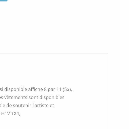
 disponible affiche 8 par 11 (5$),
 Les vêtements sont disponibles
e de soutenir l’artiste et
, H1V 1X4,