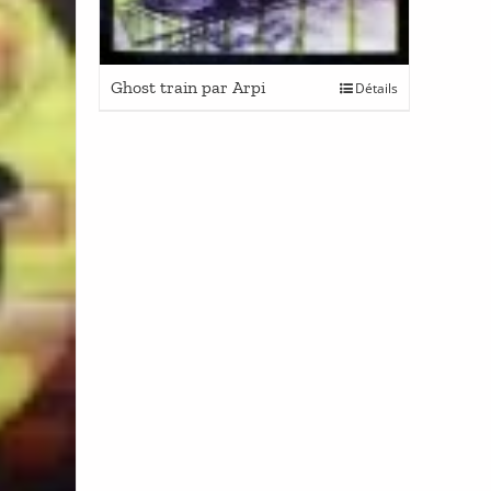
Ghost train par Arpi
Détails