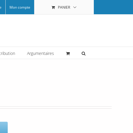
e
Mon compte
PANIER
tribution
Argumentaires