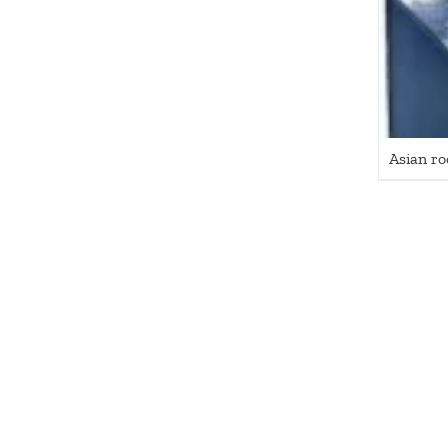
Asian r