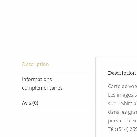
Description
Description
Informations
Carte de vo
complémentaires
Les images s
Avis (0)
sur T-Shirt 
dans les gra
personnalise
Tél: (514) 25