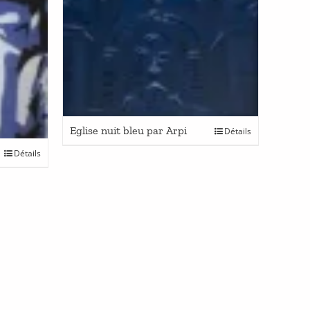
Eglise nuit bleu par Arpi
Détails
Détails