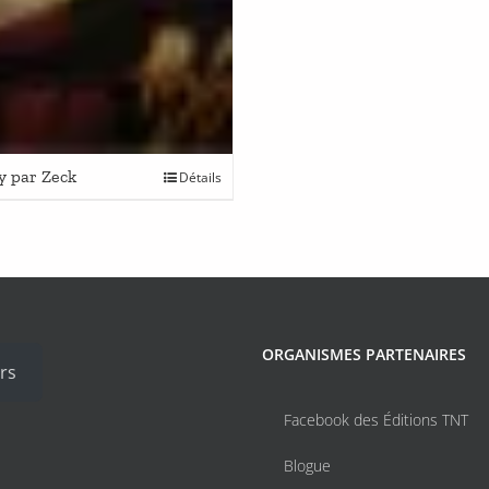
y par Zeck
Détails
ORGANISMES PARTENAIRES
rs
Facebook des Éditions TNT
Blogue