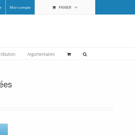
e
Mon compte
PANIER
tribution
Argumentaires
ées