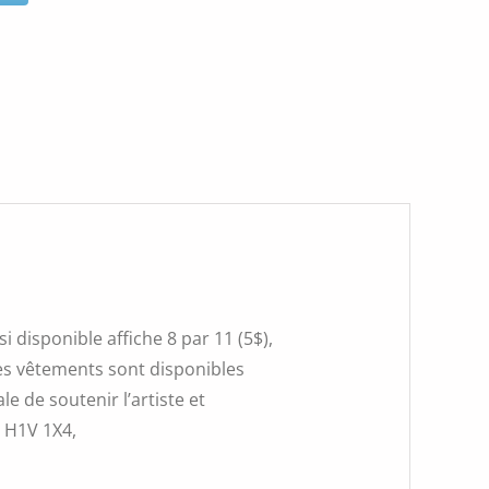
 disponible affiche 8 par 11 (5$),
 Les vêtements sont disponibles
e de soutenir l’artiste et
, H1V 1X4,