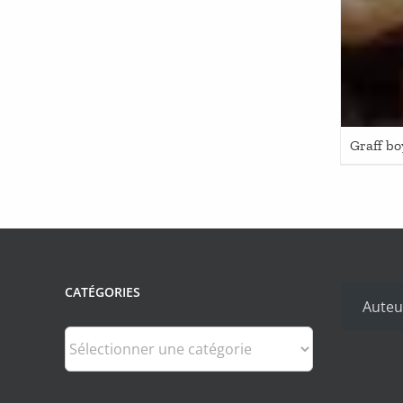
Graff bo
CATÉGORIES
Auteu
Catégories