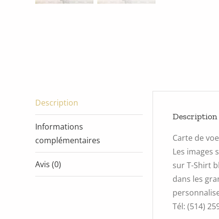
Description
Description
Informations
Carte de vo
complémentaires
Les images s
Avis (0)
sur T-Shirt 
dans les gra
personnalise
Tél: (514) 25