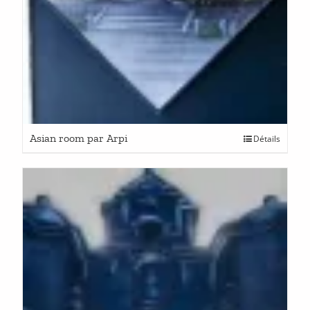
Asian room par Arpi
Détails