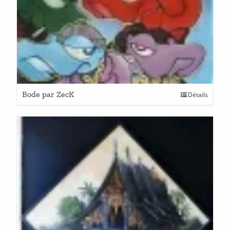
Bode par ZecK
Détails