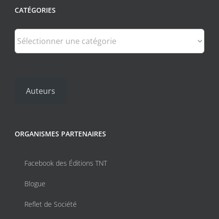
CATÉGORIES
Catégories
Auteurs
ORGANISMES PARTENAIRES
Facebook des Éditions TNT
Blogue
Reflet de Société