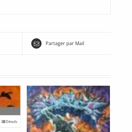
Partager par Mail
Détails