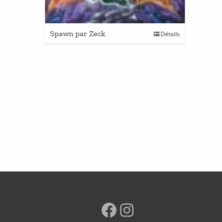
Spawn par Zeck
Détails
Facebook
Instagram