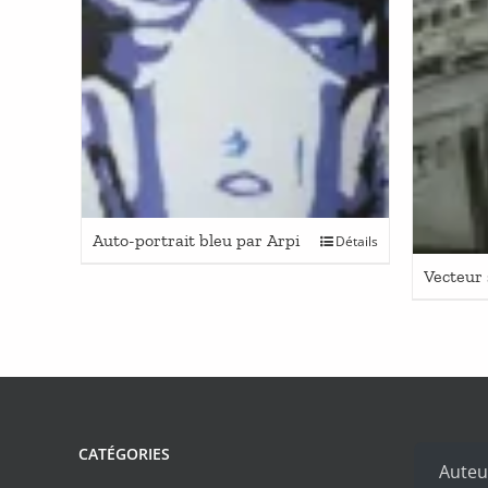
Auto-portrait bleu par Arpi
Détails
Vecteur 
CATÉGORIES
Auteu