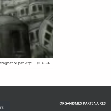
stagnante par Arpi
Détails
ORGANISMES PARTENAIRES
rs