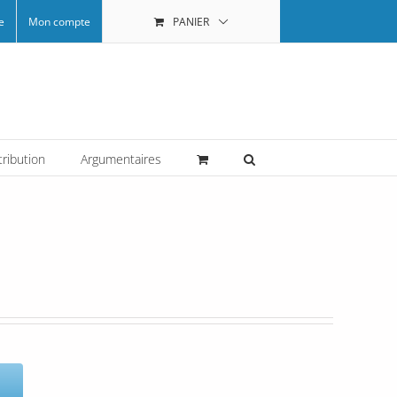
e
Mon compte
PANIER
tribution
Argumentaires