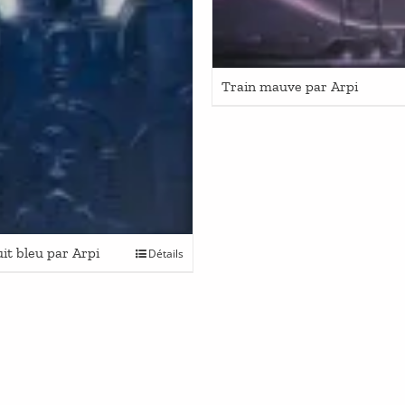
Train mauve par Arpi
uit bleu par Arpi
Détails