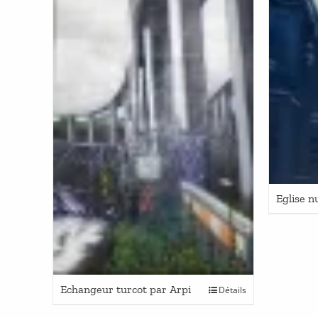
Eglise n
Echangeur turcot par Arpi
Détails