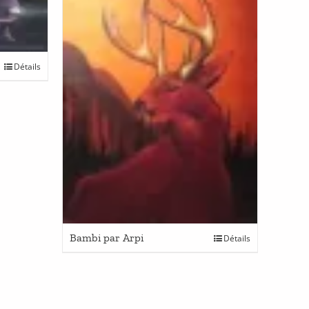
Détails
Bambi par Arpi
Détails