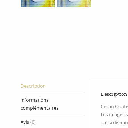
Description
Description
Informations
Coton Ouat
complémentaires
Les images s
Avis (0)
aussi disponi