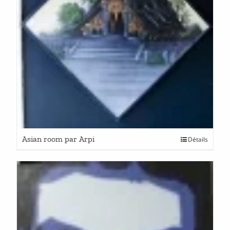
Asian room par Arpi
Détails