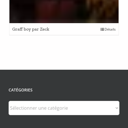
Graff boy par Zeck
Détails
CATÉGORIES
Catégories