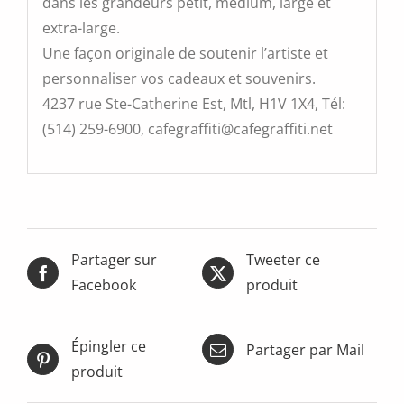
dans les grandeurs petit, médium, large et
extra-large.
Une façon originale de soutenir l’artiste et
personnaliser vos cadeaux et souvenirs.
4237 rue Ste-Catherine Est, Mtl, H1V 1X4, Tél:
(514) 259-6900, cafegraffiti@cafegraffiti.net
Partager sur
Tweeter ce
Facebook
produit
Épingler ce
Partager par Mail
produit