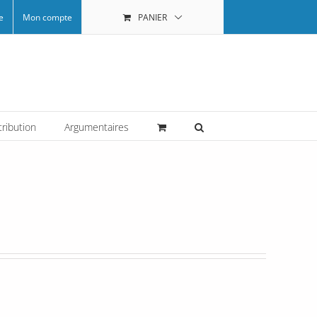
e
Mon compte
PANIER
tribution
Argumentaires