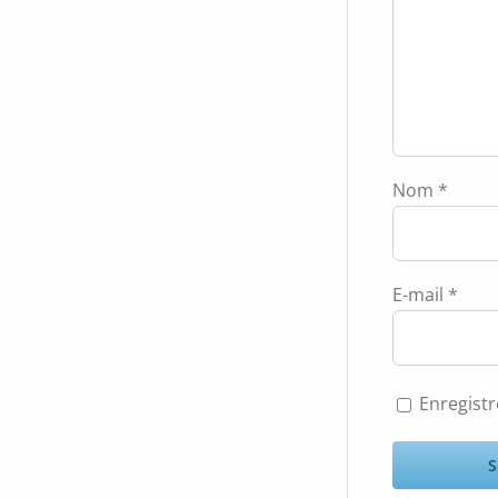
Nom
*
E-mail
*
Enregist