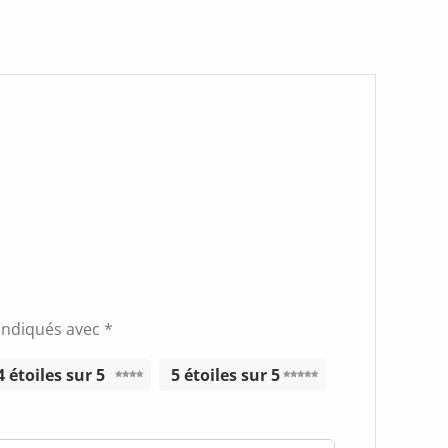
 indiqués avec
*
4 étoiles sur 5
5 étoiles sur 5