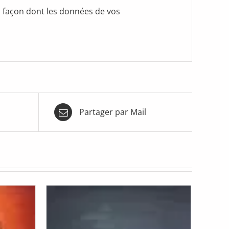
la façon dont les données de vos
Partager par Mail