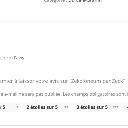
encore d’avis.
emier à laisser votre avis sur “Zekoloneum par Zeck”
e e-mail ne sera pas publiée.
Les champs obligatoires sont
r 5
2 étoiles sur 5
3 étoiles sur 5