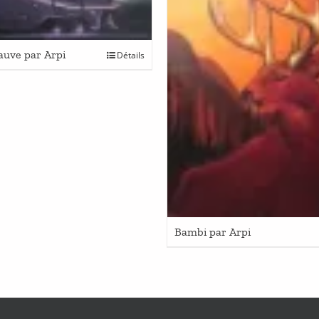
auve par Arpi
Détails
Bambi par Arpi