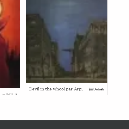
Devil in the whool par Arpi
Détails
Détails