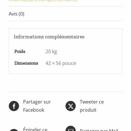
Avis (0)
Informations complémentaires
20 kg
Poids
42 × 56 pouce
Dimensions
Partager sur
Tweeter ce
Facebook
produit
Épingler ce
Partager par Mail