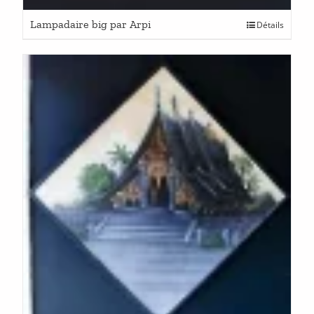
Lampadaire big par Arpi
Détails