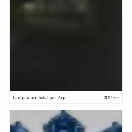
Lampadaire éclat par Arpi
Détails