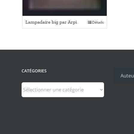
Lampadaire big par Arpi
Détails
CATÉGORIES
Auteu
Catégories