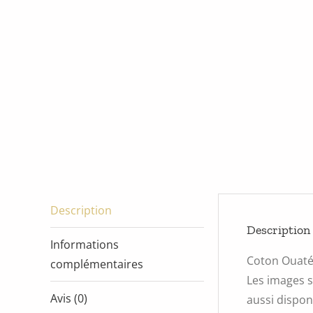
Description
Description
Informations
Coton Ouat
complémentaires
Les images s
Avis (0)
aussi disponi