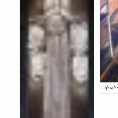
Eglise b