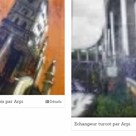
ois par Arpi
Détails
Echangeur turcot par Arpi