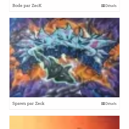
Bode par ZecK
Détails
Spawn par Zeck
Détails