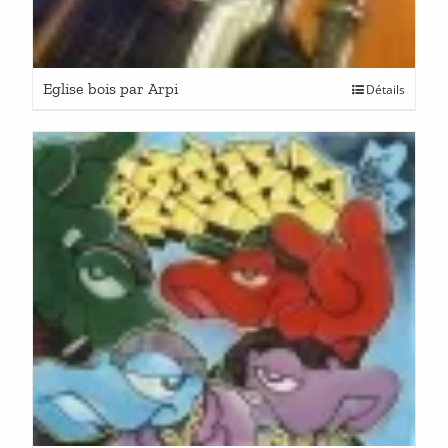
Eglise bois par Arpi
Détails