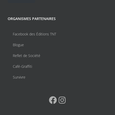
ORGANISMES PARTENAIRES
Facebook des Éditions TNT
Blogue
Reflet de Société
Café-Graffiti
Survivre
Facebook
Instagram