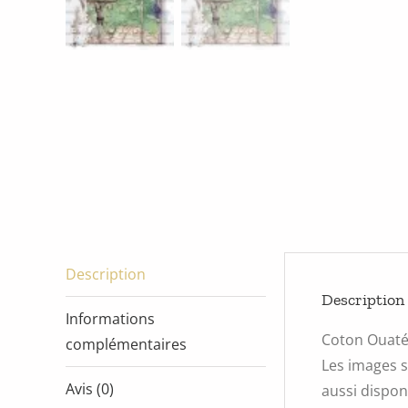
Description
Description
Informations
Coton Ouat
complémentaires
Les images s
Avis (0)
aussi disponi