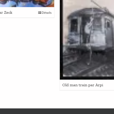
ar Zeck
Détails
Old man train par Arpi