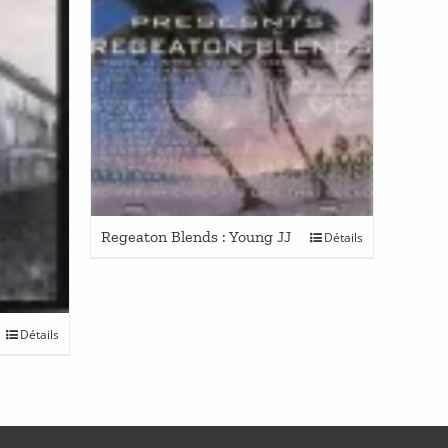
Regeaton Blends : Young JJ
Détails
Détails