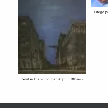
Fuego p
Devil in the whool par Arpi
Détails