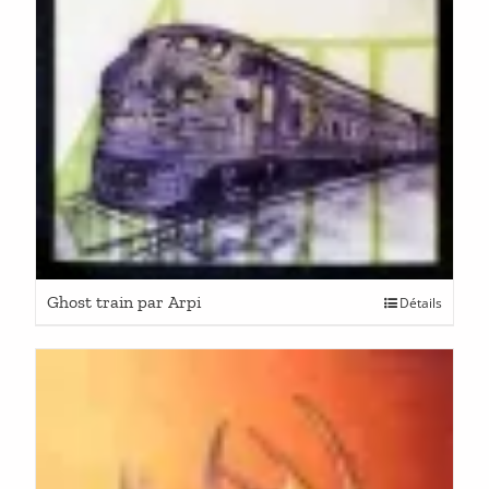
Ghost train par Arpi
Détails