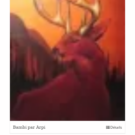
Bambi par Arpi
Détails