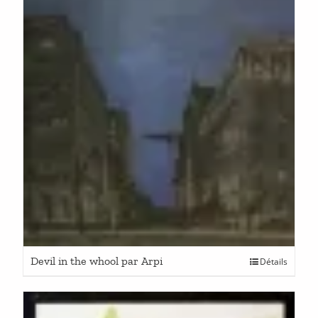
Devil in the whool par Arpi
Détails