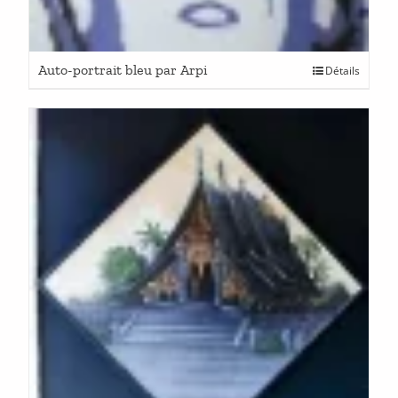
Auto-portrait bleu par Arpi
Détails