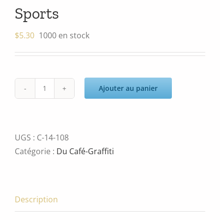
Sports
$
5.30
1000 en stock
Ajouter au panier
quantité
de
Sports
UGS :
C-14-108
Catégorie :
Du Café-Graffiti
Description