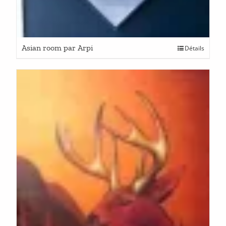
Asian room par Arpi
Détails