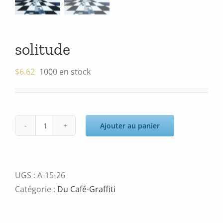
solitude
$
6.62
1000 en stock
Ajouter au panier
quantité
de
solitude
UGS :
A-15-26
Catégorie :
Du Café-Graffiti