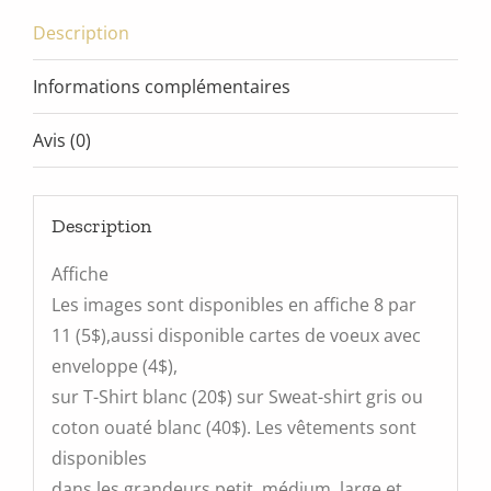
Description
Informations complémentaires
Avis (0)
Description
Affiche
Les images sont disponibles en affiche 8 par
11 (5$),aussi disponible cartes de voeux avec
enveloppe (4$),
sur T-Shirt blanc (20$) sur Sweat-shirt gris ou
coton ouaté blanc (40$). Les vêtements sont
disponibles
dans les grandeurs petit, médium, large et