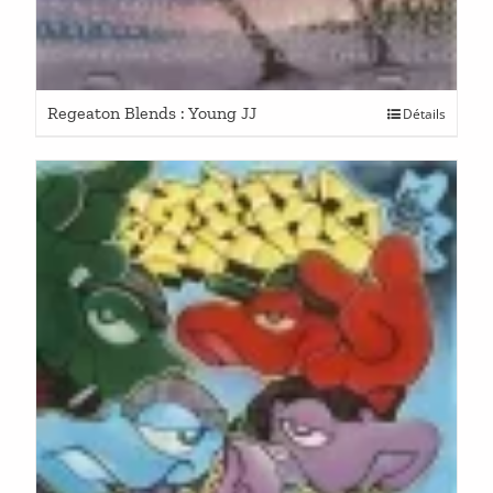
Regeaton Blends : Young JJ
Détails