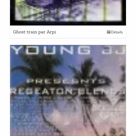
Ghost train par Arpi
Détails