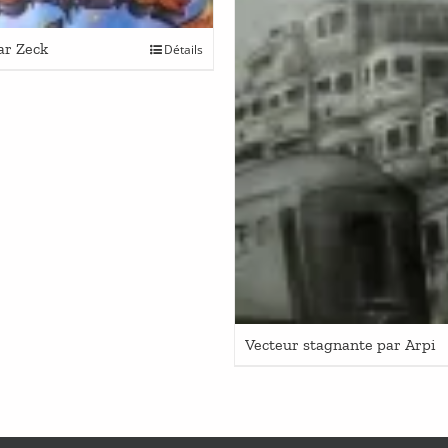
ar Zeck
Détails
Vecteur stagnante par Arpi