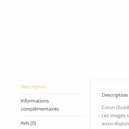
Description
Description
Informations
Coton Ouat
complémentaires
Les images s
Avis (0)
aussi disponi