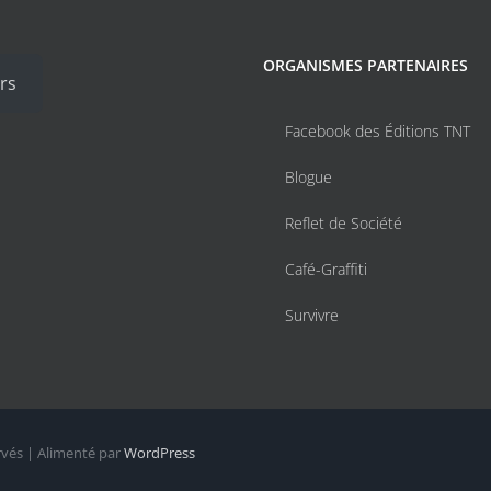
ORGANISMES PARTENAIRES
rs
Facebook des Éditions TNT
Blogue
Reflet de Société
Café-Graffiti
Survivre
rvés | Alimenté par
WordPress