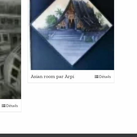
Asian room par Arpi
Détails
Détails