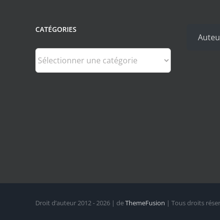
CATÉGORIES
Auteu
Catégories
Droit d’auteur 2012 - 2026 | de
ThemeFusion
| Tous droits rése