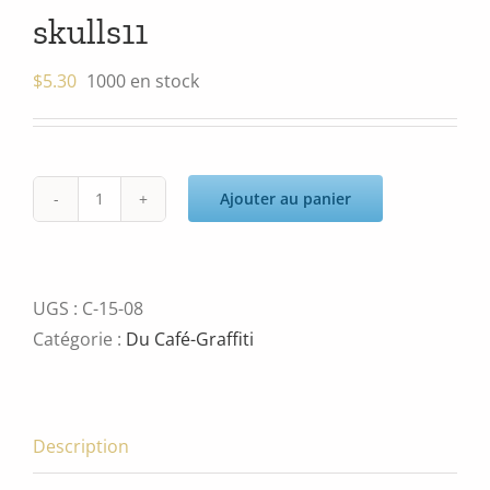
skulls11
$
5.30
1000 en stock
Ajouter au panier
quantité
de
skulls11
UGS :
C-15-08
Catégorie :
Du Café-Graffiti
Description