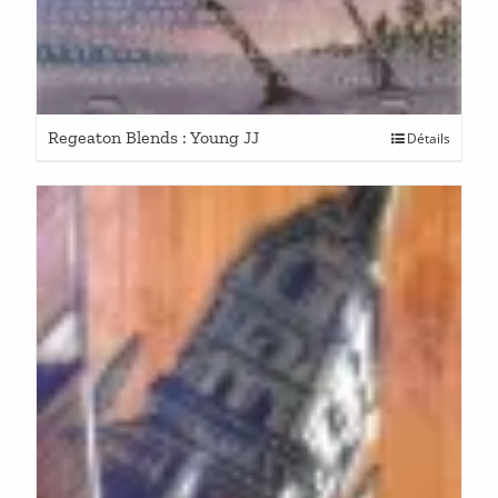
Regeaton Blends : Young JJ
Détails