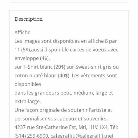
Description
Affiche
Les images sont disponibles en affiche 8 par
11 (5$),aussi disponible cartes de voeux avec
enveloppe (4$),
sur T-Shirt blanc (20$) sur Sweat-shirt gris ou
coton ouaté blanc (40$). Les vêtements sont
disponibles
dans les grandeurs petit, médium, large et
extra-large.
Une façon originale de soutenir l’artiste et
personnaliser vos cadeaux et souvenirs.
4237 rue Ste-Catherine Est, Mtl, H1V 1X4, Tél:
(514) 259-6900, cafegraffiti@cafegraffiti.net