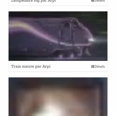
Lampadaire big par Arpi
Détails
Train mauve par Arpi
Détails