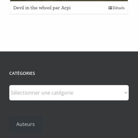
Devil in the whool par Arpi
Détails
CATÉGORIES
Catégories
Auteurs