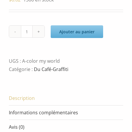
Ajouter au panier
quantité
de
rusk
UGS :
A-color my world
Catégorie :
Du Café-Graffiti
Description
Informations complémentaires
Avis (0)