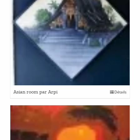
Asian room par Arpi
Détails