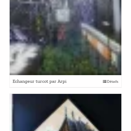
Echangeur turcot par Arpi
Détails