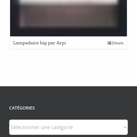
Lampadaire big par Arpi
Détails
CATÉGORIES
Catégories