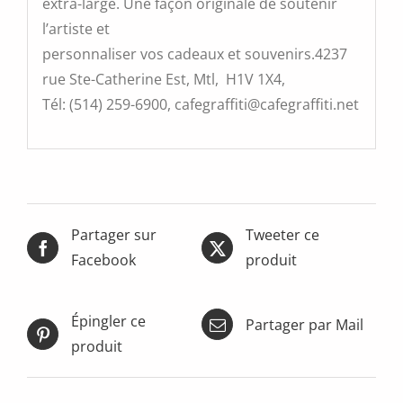
extra-large. Une façon originale de soutenir
l’artiste et
personnaliser vos cadeaux et souvenirs.4237
rue Ste-Catherine Est, Mtl, H1V 1X4,
Tél: (514) 259-6900, cafegraffiti@cafegraffiti.net
Partager sur
Tweeter ce
Facebook
produit
Épingler ce
Partager par Mail
produit