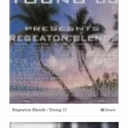
Regeaton Blends : Young JJ
Détails