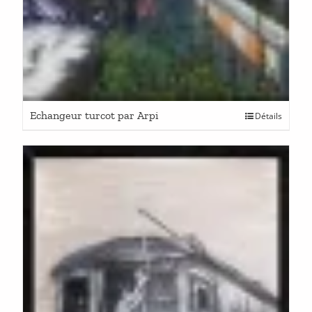
Echangeur turcot par Arpi
Détails