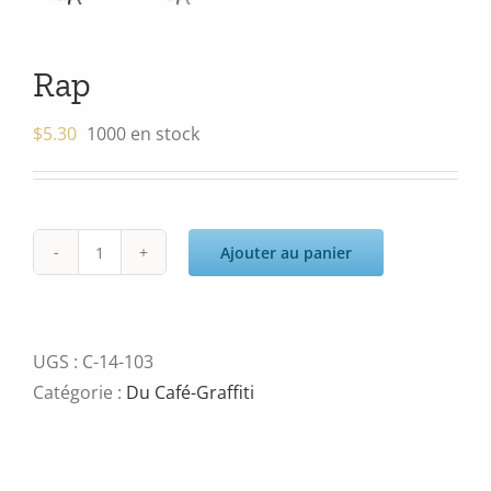
Rap
$
5.30
1000 en stock
Ajouter au panier
quantité
de
Rap
UGS :
C-14-103
Catégorie :
Du Café-Graffiti