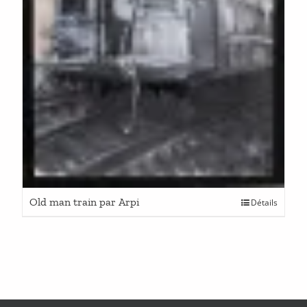
Old man train par Arpi
Détails