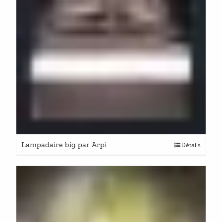
Lampadaire big par Arpi
Détails