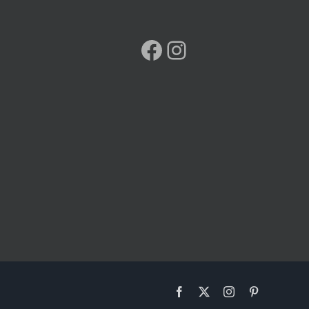
Facebook
Instagram
Facebook
X
Instagram
Pinterest