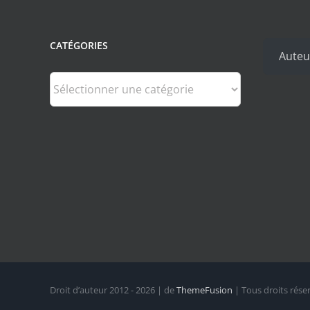
CATÉGORIES
Auteu
Catégories
Droit d’auteur 2012 - 2026 | de
ThemeFusion
| Tous droits rése