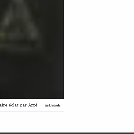
re éclat par Arpi
Détails