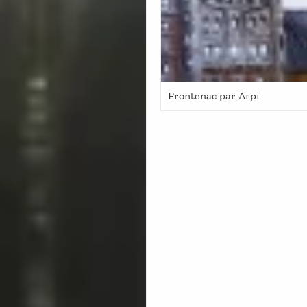
Frontenac par Arpi