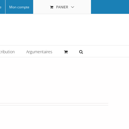
e
Mon compte
PANIER
tribution
Argumentaires