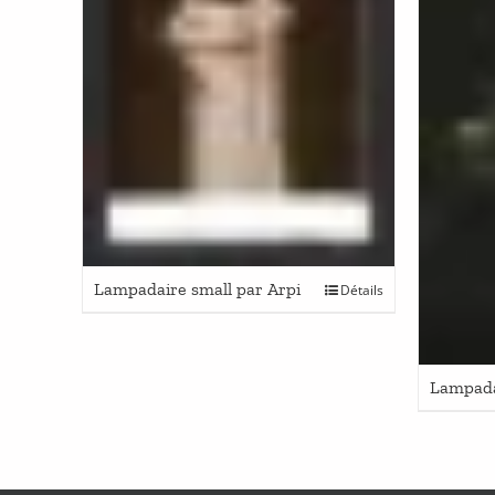
Lampadaire small par Arpi
Détails
Lampadai