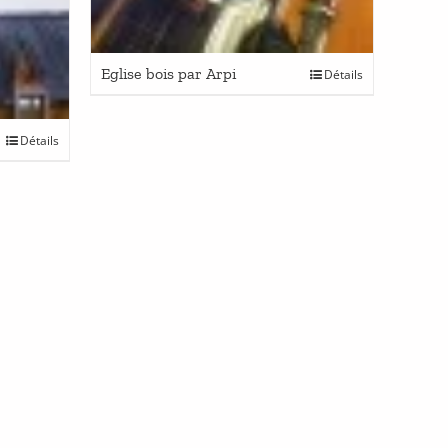
Eglise bois par Arpi
Détails
Détails