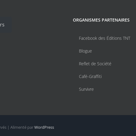
ORGANISMES PARTENAIRES
rs
Facebook des Éditions TNT
Blogue
Reflet de Société
Café-Graffiti
Survivre
rvés | Alimenté par
WordPress