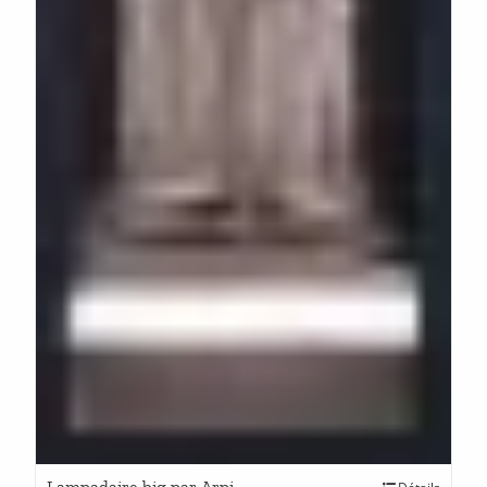
Lampadaire big par Arpi