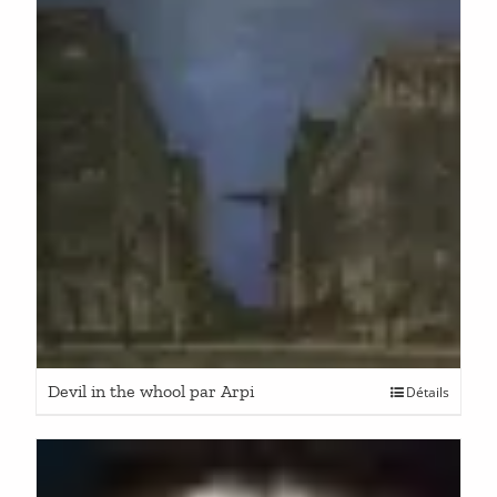
Devil in the whool par Arpi
Détails