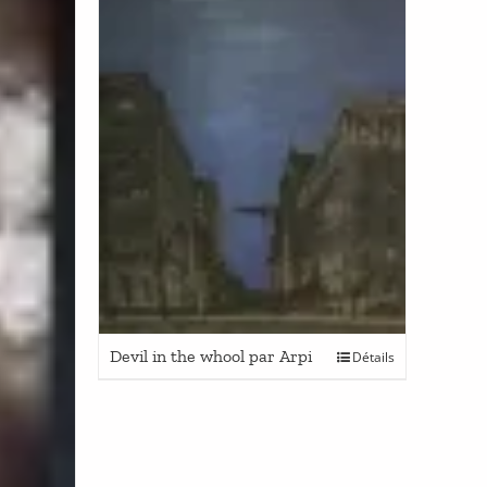
Devil in the whool par Arpi
Détails