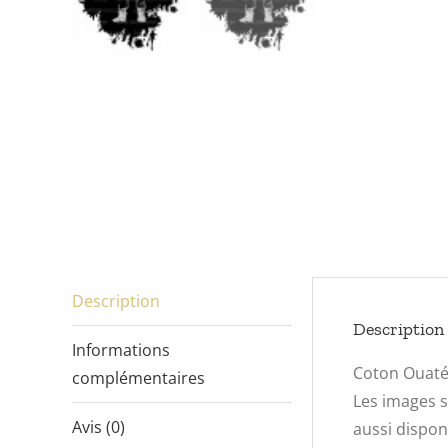
Description
Description
Informations
Coton Ouat
complémentaires
Les images s
Avis (0)
aussi disponi