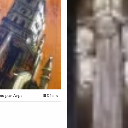
ois par Arpi
Détails