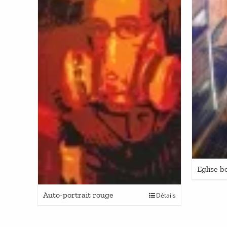
Eglise b
Auto-portrait rouge
Détails