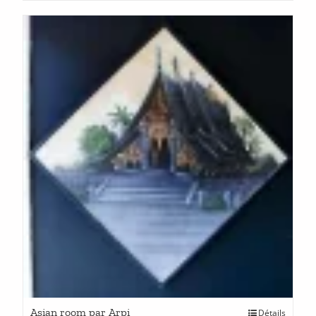
Asian room par Arpi
Détails