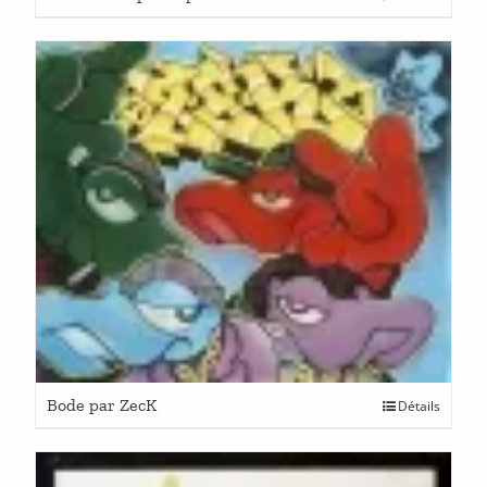
Bode par ZecK
Détails