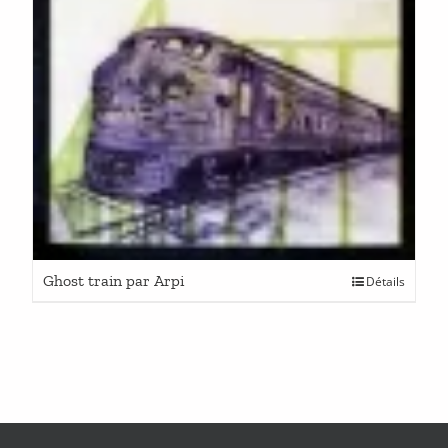
Ghost train par Arpi
Détails