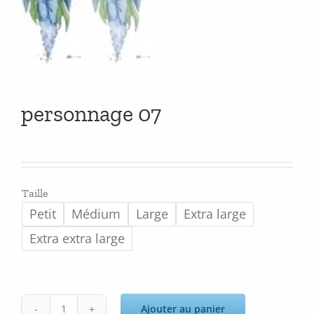
personnage 07
Taille
Petit
Médium
Large
Extra large
Extra extra large
Ajouter au panier