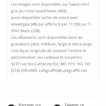
Les images sont disponibles sur Sweat-shirt
gris ou coton ouaté blanc (40$),
aussi disponible cartes de voeux avec
enveloppe (4$),sur affiche 8 par 11 (5$),sur T-
Shirt blanc (20$).
Les vêtements sont disponibles dans les
grandeurs petit, médium, large et extra-large.
Une façon originale de soutenir l’artiste et
personnaliser vos cadeaux et souvenirs.
4237 rue Ste-Catherine Est, Mtl, H1V 1X4, Tél:
(514) 259-6900, cafegraffiti@cafegraffiti.net
Partager sur
Tweeter ce