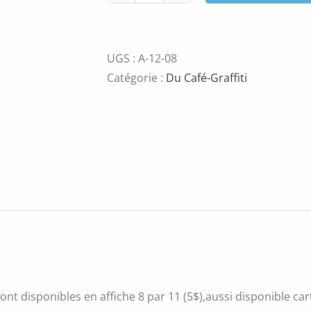
de
Peace
UGS :
A-12-08
Catégorie :
Du Café-Graffiti
ont disponibles en affiche 8 par 11 (5$),aussi disponible ca