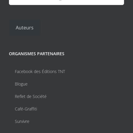
Auteurs
ORGANISMES PARTENAIRES
Facebook des Éditions TNT
Blogue
Reflet de Société
Café-Graffiti
Survivre