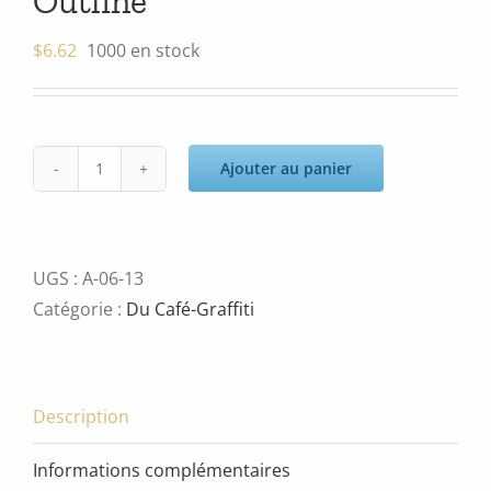
Outline
$
6.62
1000 en stock
Ajouter au panier
quantité
de
Outline
UGS :
A-06-13
Catégorie :
Du Café-Graffiti
Description
Informations complémentaires