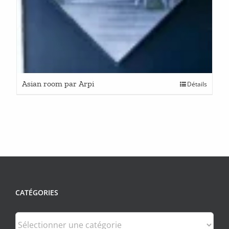
Asian room par Arpi
Détails
CATÉGORIES
Catégories