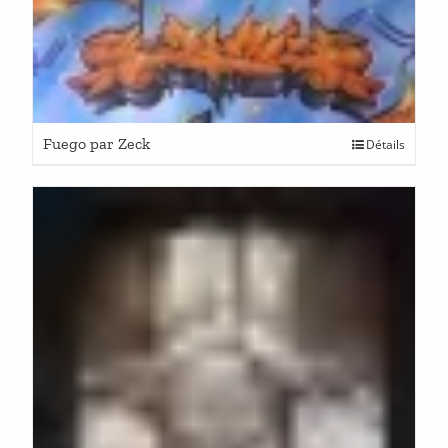
Fuego par Zeck
Détails