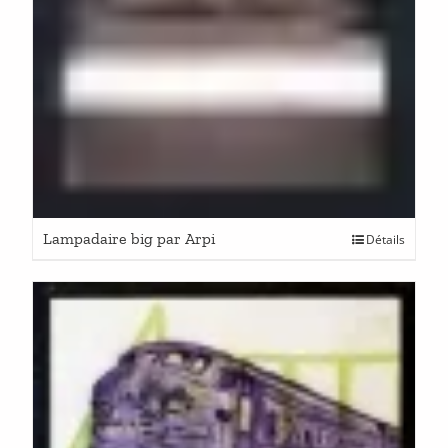
Lampadaire big par Arpi
Détails