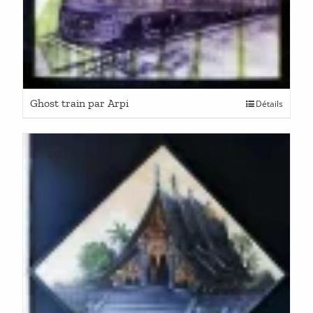
Ghost train par Arpi
Détails