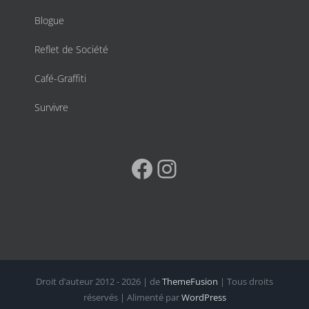
Blogue
Reflet de Société
Café-Graffiti
Survivre
Facebook
Instagram
Droit d’auteur 2012 - 2026 | de
ThemeFusion
| Tous droits
réservés | Alimenté par
WordPress