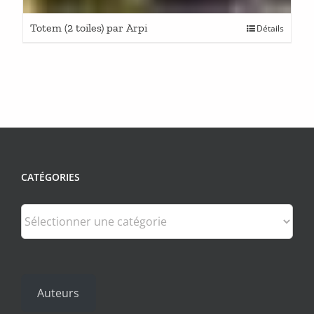
Totem (2 toiles) par Arpi
Détails
CATÉGORIES
Catégories
Auteurs