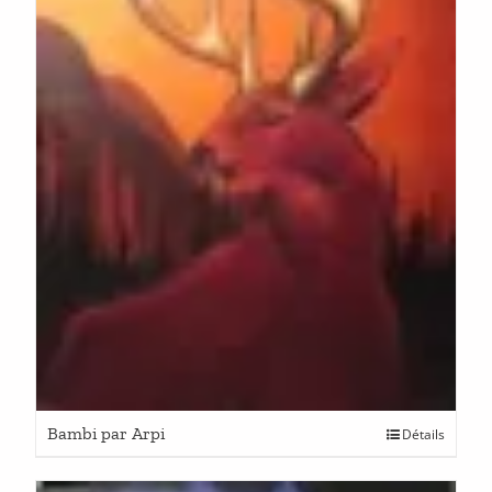
Bambi par Arpi
Détails