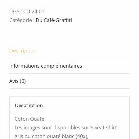
nicolas
serra
UGS :
CO-24-01
Catégorie :
Du Café-Graffiti
Description
Informations complémentaires
Avis (0)
Description
Coton Ouaté
Les images sont disponibles sur Sweat-shirt
gris ou coton ouaté blanc (40$),