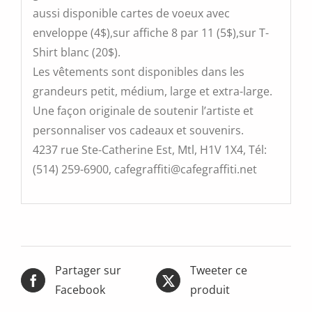
aussi disponible cartes de voeux avec
enveloppe (4$),sur affiche 8 par 11 (5$),sur T-
Shirt blanc (20$).
Les vêtements sont disponibles dans les
grandeurs petit, médium, large et extra-large.
Une façon originale de soutenir l’artiste et
personnaliser vos cadeaux et souvenirs.
4237 rue Ste-Catherine Est, Mtl, H1V 1X4, Tél:
(514) 259-6900, cafegraffiti@cafegraffiti.net
Partager sur
Tweeter ce
Facebook
produit