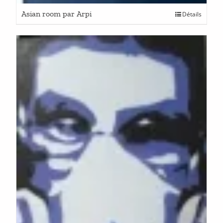
Asian room par Arpi
Détails