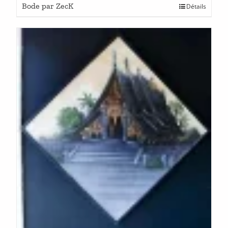
Bode par ZecK
Détails