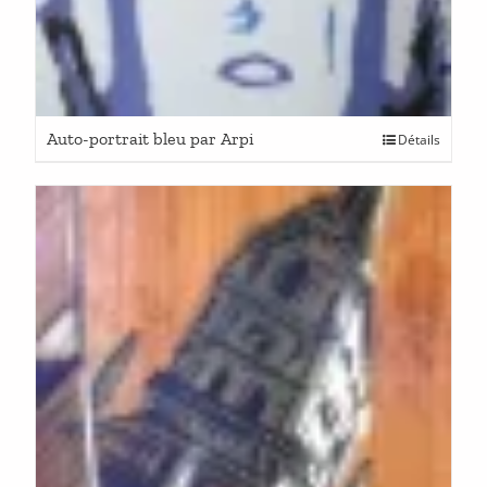
Auto-portrait bleu par Arpi
Détails