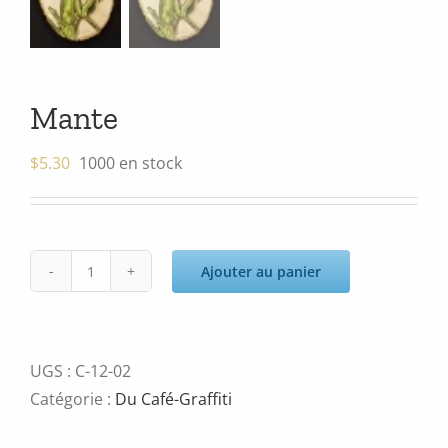
Mante
$
5.30
1000 en stock
Ajouter au panier
quantité
de
Mante
UGS :
C-12-02
Catégorie :
Du Café-Graffiti