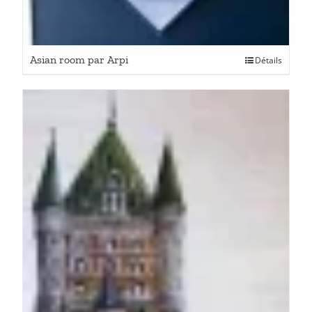
Asian room par Arpi
Détails