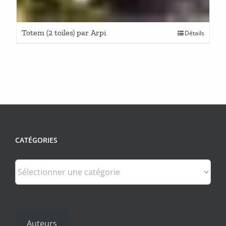
Totem (2 toiles) par Arpi
Détails
CATÉGORIES
Catégories
Auteurs