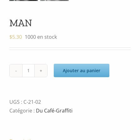
MAN
$
5.30
1000 en stock
Ajouter au panier
quantité
de
MAN
UGS :
C-21-02
Catégorie :
Du Café-Graffiti