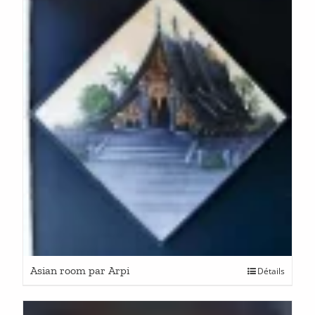
Asian room par Arpi
Détails