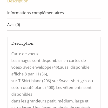
Description
Informations complémentaires
Avis (0)
Description
Carte de voeux
Les images sont disponibles en cartes de
voeux avec enveloppe (4$),aussi disponible
affiche 8 par 11 (5$),
sur T-Shirt blanc (20$) sur Sweat-shirt gris ou
coton ouaté blanc (40$). Les vêtements sont
disponibles
dans les grandeurs petit, médium, large et
extra-large. Une façon originale de soutenir