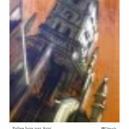
Eglise bois par Arpi
Détails