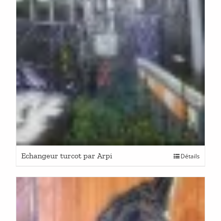
Echangeur turcot par Arpi
Détails