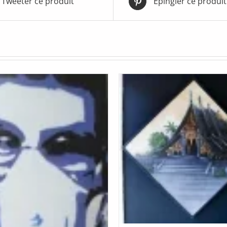
Tweeter ce produit
Épingler ce produit