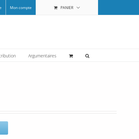
e
Mon compte
PANIER
tribution
Argumentaires