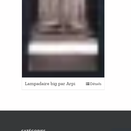
Lampadaire big par Arpi
Détails