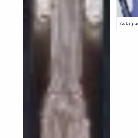
Auto-por