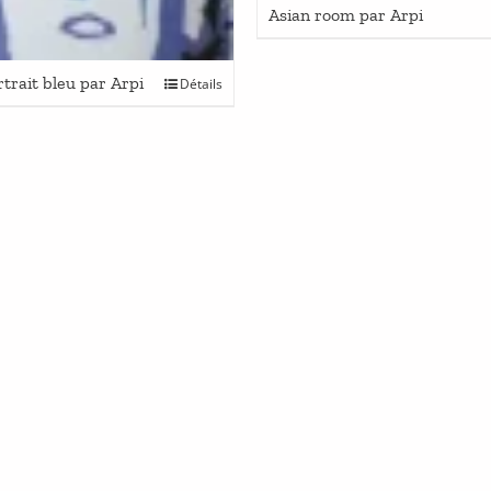
Asian room par Arpi
trait bleu par Arpi
Détails