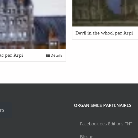
Devil in the whool par Arpi
ac par Arpi
Détails
ORGANISMES PARTENAIRES
rs
Facebook des Éditions TNT
Blogue