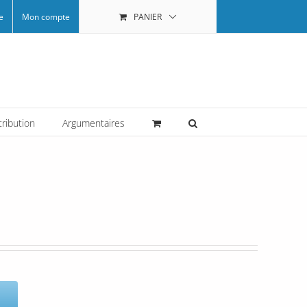
e
Mon compte
PANIER
tribution
Argumentaires