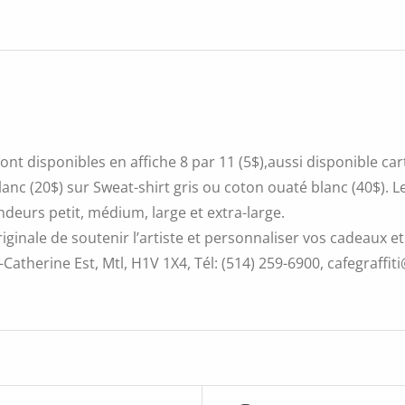
ont disponibles en affiche 8 par 11 (5$),aussi disponible ca
blanc (20$) sur Sweat-shirt gris ou coton ouaté blanc (40$).
ndeurs petit, médium, large et extra-large.
iginale de soutenir l’artiste et personnaliser vos cadeaux et
Catherine Est, Mtl, H1V 1X4, Tél: (514) 259-6900, cafegraffiti