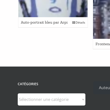
Auto-portrait bleu par Arpi
Détails
Fronten
CATÉGORIES
Auteu
Catégories