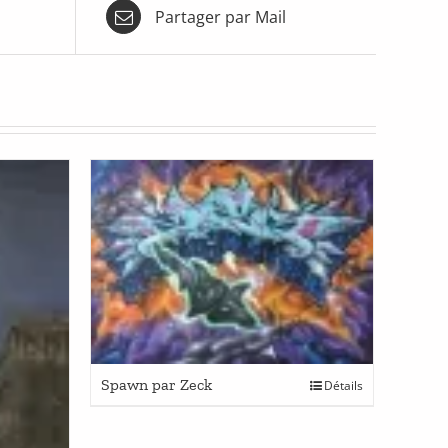
Partager par Mail
Spawn par Zeck
Détails